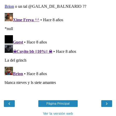
‹
›
Página Principal
Ver la versión web