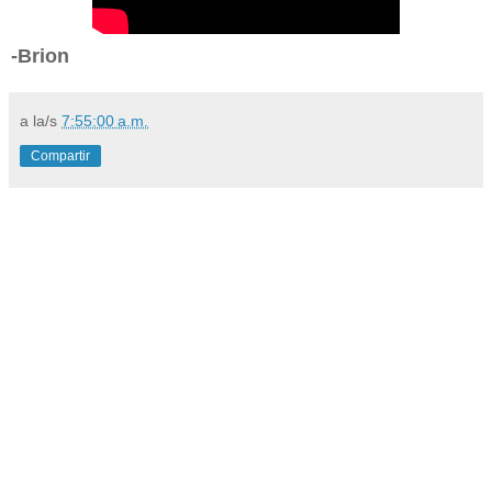
-Brion
a la/s
7:55:00 a.m.
Compartir