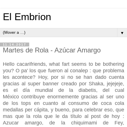
El Embrion
▼
11.14.2017
Martes de Rola - Azúcar Amargo
Hello cacarifriends, what fart seems to be bothering
you? O pa' los que fueron al conalep : que problema
les acontece? Hoy, por si no se han dado cuenta
gracias al super banner creado por Shaka, jejejeje,
es el día mundial de la diabetis, del cual
México contribuye enormemente gracias al ser uno
de los tops en cuanto al consumo de coca cola
medallas per cápita, y bueno, para celebrar eso, que
mas que la rola que le da título al post de hoy :
Azucar amargo, de la chiquimami de Fey,