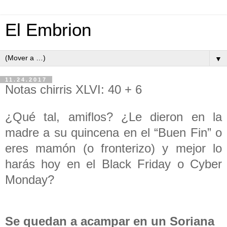
El Embrion
▼
11.24.2017
Notas chirris XLVI: 40 + 6
¿Qué tal, amiflos? ¿Le dieron en la
madre a su quincena en el “Buen Fin” o
eres mamón (o fronterizo) y mejor lo
harás hoy en el Black Friday o Cyber
Monday?
Se quedan a acampar en un Soriana