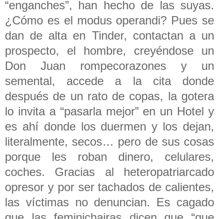
“enganches”, han hecho de las suyas.
¿Cómo es el modus operandi? Pues se
dan de alta en Tinder, contactan a un
prospecto, el hombre, creyéndose un
Don Juan rompecorazones y un
semental, accede a la cita donde
después de un rato de copas, la gotera
lo invita a “pasarla mejor” en un Hotel y
es ahí donde los duermen y los dejan,
literalmente, secos… pero de sus cosas
porque les roban dinero, celulares,
coches. Gracias al heteropatriarcado
opresor y por ser tachados de calientes,
las víctimas no denuncian. Es cagado
que las feminichairas dicen que “que