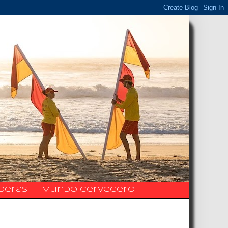
ideras
Mundo Cervecero
La Fanpage