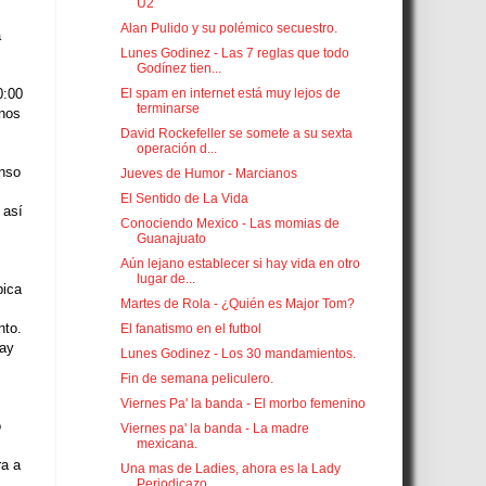
U2
Alan Pulido y su polémico secuestro.
a
Lunes Godinez - Las 7 reglas que todo
Godínez tien...
El spam en internet está muy lejos de
0:00
terminarse
 nos
David Rockefeller se somete a su sexta
operación d...
enso
Jueves de Humor - Marcianos
El Sentido de La Vida
 así
Conociendo Mexico - Las momias de
Guanajuato
Aún lejano establecer si hay vida en otro
lugar de...
bica
Martes de Rola - ¿Quién es Major Tom?
nto.
El fanatismo en el futbol
hay
Lunes Godinez - Los 30 mandamientos.
Fin de semana peliculero.
Viernes Pa' la banda - El morbo femenino
o
Viernes pa' la banda - La madre
mexicana.
ra a
Una mas de Ladies, ahora es la Lady
Periodicazo