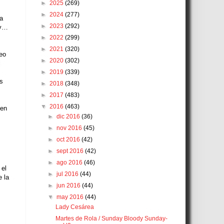
►
2025
(269)
►
2024
(277)
la
►
2023
(292)
 y…
►
2022
(299)
►
2021
(320)
ueo
►
2020
(302)
l
►
2019
(339)
es
►
2018
(348)
►
2017
(483)
▼
2016
(463)
 en
►
dic 2016
(36)
►
nov 2016
(45)
►
oct 2016
(42)
►
sept 2016
(42)
►
ago 2016
(46)
 el
►
jul 2016
(44)
e la
►
jun 2016
(44)
▼
may 2016
(44)
Lady Cesárea
Martes de Rola / Sunday Bloody Sunday-