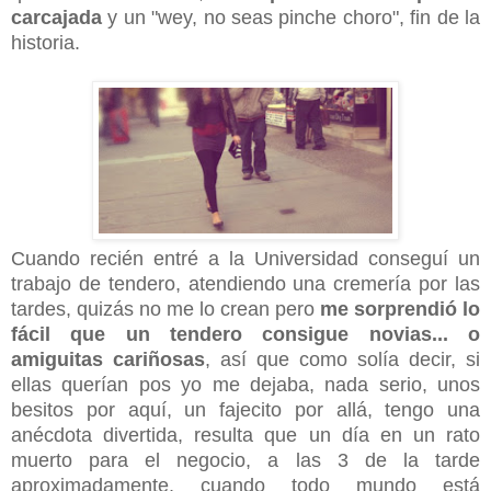
carcajada
y un "wey, no seas pinche choro", fin de la
historia.
Cuando recién entré a la Universidad conseguí un
trabajo de tendero, atendiendo una cremería por las
tardes, quizás no me lo crean pero
me sorprendió lo
fácil que un tendero consigue novias... o
amiguitas cariñosas
, así que como solía decir, si
ellas querían pos yo me dejaba, nada serio, unos
besitos por aquí, un fajecito por allá, tengo una
anécdota divertida, resulta que un día en un rato
muerto para el negocio, a las 3 de la tarde
aproximadamente, cuando todo mundo está