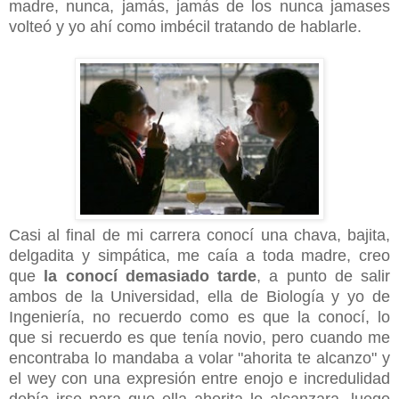
madre, nunca, jamás, jamás de los nunca jamases
volteó y yo ahí como imbécil tratando de hablarle.
Casi al final de mi carrera conocí una chava, bajita,
delgadita y simpática, me caía a toda madre, creo
que
la conocí demasiado tarde
, a punto de salir
ambos de la Universidad, ella de Biología y yo de
Ingeniería, no recuerdo como es que la conocí, lo
que si recuerdo es que tenía novio, pero cuando me
encontraba lo mandaba a volar "ahorita te alcanzo" y
el wey con una expresión entre enojo e incredulidad
debía irse para que ella ahorita lo alcanzara, luego