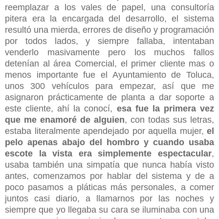
reemplazar a los vales de papel, una consultoría
pitera era la encargada del desarrollo, el sistema
resultó una mierda, errores de diseño y programación
por todos lados, y siempre fallaba, intentaban
venderlo masivamente pero los muchos fallos
detenían al área Comercial, el primer cliente mas o
menos importante fue el Ayuntamiento de Toluca,
unos 300 vehículos para empezar, así que me
asignaron prácticamente de planta a dar soporte a
este cliente, ahí la conocí,
esa fue la primera vez
que me enamoré de alguien
, con todas sus letras,
estaba literalmente apendejado por aquella mujer,
el
pelo apenas abajo del hombro y cuando usaba
escote la vista era simplemente espectacular
,
usaba también una simpatía que nunca había visto
antes, comenzamos por hablar del sistema y de a
poco pasamos a pláticas más personales, a comer
juntos casi diario, a llamarnos por las noches y
siempre que yo llegaba su cara se iluminaba con una