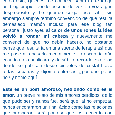
como esto, quienes me conocen sabrán que tengo
un blog propio, donde escribo de vez en vez algún
despropósito y he querido colgar esto ahí, sin
embargo siempre termino convencido de que resulta
demasiado mamón incluso para ese blog tan
personal, justo ayer,
al calor de unos rones la idea
volvió a rondar mi cabeza
y nuevamente me
convencí de que no debía hacerlo, no obstante
pensé que resultaría en una suerte de terapia así que
me puse a repasarlo mentalmente, lo escribiría aún
cuando no lo publicara, y de súbito, recordé este blog
donde se publican desde piquetes de cristal hasta
tortas cubanas y díjeme entonces ¿por qué putos
no? y heme aquí.
Este es un post amoroso, hediondo como es el
amor
, un breve relato de mis amores perdidos, de lo
que pudo ser y nunca fue, será que, al no empezar,
nunca encontraron un final ácido como las relaciones
que prosperan, será por eso que los recuerdo con