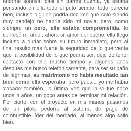
enorme sonrisa, casi sin darme cuenta, ya estaba
pensando en ella todo el puto tiempo, todo parecía
bien, incluso alguien podría decirme que solo siendo
muy pendejo no habría sido mi novia, pero, como
siempre un
pero, ella estaba comprometida
, le
confesé mi amor, ahora si, amor del bueno, ella llegó
incluso a dudar sobre su futuro inmediato, pero al
final resultó más fuerte la seguridad de lo que venía
que la posibilidad de lo que podría ser, deje de tener
contacto con ella mucho tiempo y algunos años
después me buscó telefónicamente, para ser su paño
de lágrimas,
su matrimonio no había resultado tan
bien como ella esperaba
, pero pues... yo me había
'casado' también, la última vez que la vi fue hace
unos 4 años, un poco antes de terminar mi relación.
Por cierto, con el proyecto en mis manos pasamos
de un piloto pedorro al sistema de pago de
combustible líder del mercado, al menos algo salió
bien.