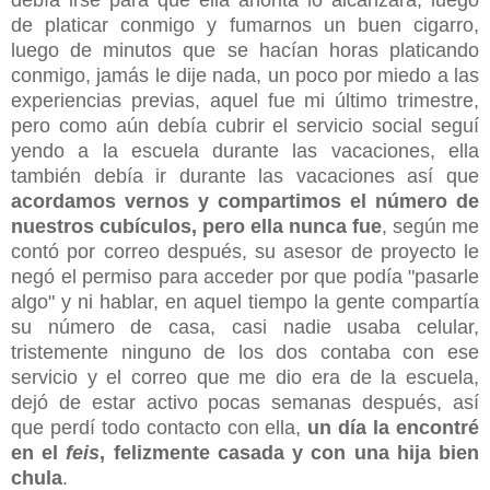
de platicar conmigo y fumarnos un buen cigarro,
luego de minutos que se hacían horas platicando
conmigo, jamás le dije nada, un poco por miedo a las
experiencias previas, aquel fue mi último trimestre,
pero como aún debía cubrir el servicio social seguí
yendo a la escuela durante las vacaciones, ella
también debía ir durante las vacaciones así que
acordamos vernos y compartimos el número de
nuestros cubículos, pero ella nunca fue
, según me
contó por correo después, su asesor de proyecto le
negó el permiso para acceder por que podía "pasarle
algo" y ni hablar, en aquel tiempo la gente compartía
su número de casa, casi nadie usaba celular,
tristemente ninguno de los dos contaba con ese
servicio y el correo que me dio era de la escuela,
dejó de estar activo pocas semanas después, así
que perdí todo contacto con ella,
un día la encontré
en el
feis
, felizmente casada y con una hija bien
chula
.