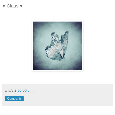
♥ Claus ♥
a la/s
2:30:00 p.m.
Compartir