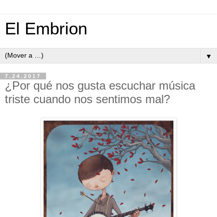
El Embrion
▼
7.24.2017
¿Por qué nos gusta escuchar música
triste cuando nos sentimos mal?