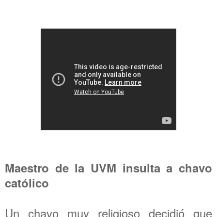
Maestro de la UVM insulta a chavo
católico
Un chavo muy religioso decidió que