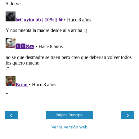
‹
›
Página Principal
Ver la versión web