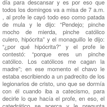
día para descansar y es por eso que
todos los domingos va a misa de 7 a.m.
, al profe le cayó todo eso como patada
de mula y le dijo: “Pendejo; pinche
mocho de mierda, pinche católico
culero, hipócrita” y el monaguillo le dijo:
“¿por qué hipócrita?” y el profe le
contestó: “porque eres un pinche
católico. Los católicos me cagan la
madre”; en ese momento el chavo le
estaba escribiendo a un padrecito de los
legionarios de cristo, uno que se dormía
con él cuando iba a catecismo, para
decirle lo que hacía el profe, en eso, el
catedrático se acerca y le pregunta