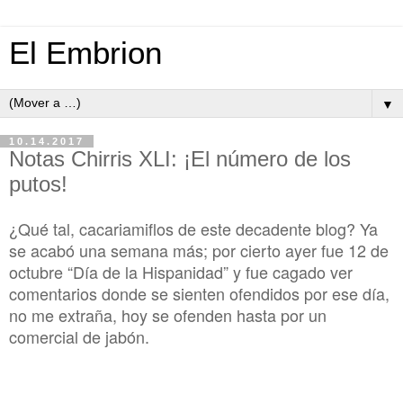
El Embrion
▼
10.14.2017
Notas Chirris XLI: ¡El número de los
putos!
¿Qué tal, cacariamiflos de este decadente blog? Ya
se acabó una semana más; por cierto ayer fue 12 de
octubre “Día de la Hispanidad” y fue cagado ver
comentarios donde se sienten ofendidos por ese día,
no me extraña, hoy se ofenden hasta por un
comercial de jabón.