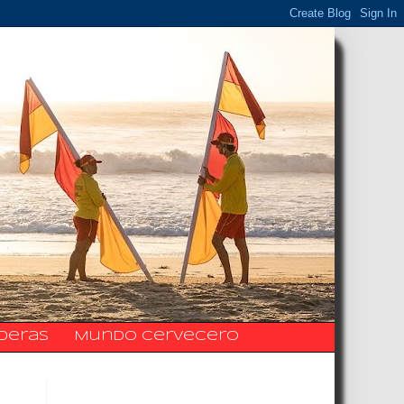
ideras
Mundo Cervecero
La Fanpage