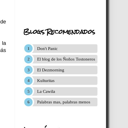
 de
Blogs Recomendados
 la
Don't Panic
más
El blog de los Ñoños Tostoneros
El Dezmorning
Kulturitas
La Cawila
Palabras mas, palabras menos