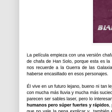
La película empieza con una versión chafa
de chafa de Han Solo, porque esta es la 
nos recuerde a la Guerra de las Galaxi
haberse encasillado en esos personajes.
Él vive en un futuro lejano, bueno ni tan 
con mucha más lluvia y mucha más sucied
parecen ser sables laser, pero lo interes
humanos pero súper fuertes y rápidos
,
que no vale la pena explicar y también 