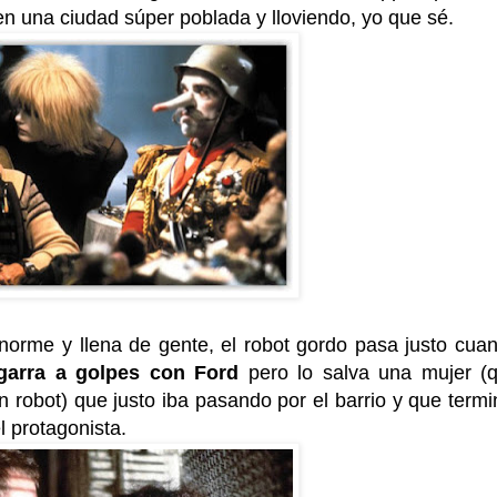
n una ciudad súper poblada y lloviendo, yo que sé.
orme y llena de gente, el robot gordo pasa justo cua
agarra a golpes con Ford
pero lo salva una mujer (
robot) que justo iba pasando por el barrio y que termi
 protagonista.