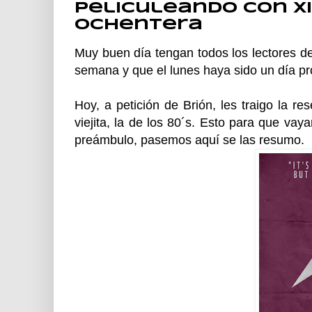
Peliculeando con Xi
Ochentera
Muy buen día tengan todos los lectores d
semana y que el lunes haya sido un día pr
Hoy, a petición de Brión, les traigo la r
viejita, la de los 80´s. Esto para que vay
preámbulo, pasemos aquí se las resumo.