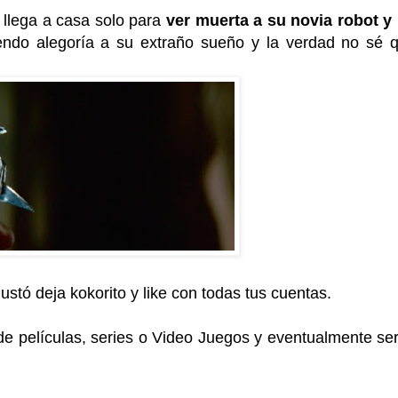
 llega a casa solo para
ver muerta a su novia robot y
endo alegoría a su extraño sueño y la verdad no sé 
ustó deja kokorito y like con todas tus cuentas.
e películas, series o Video Juegos y eventualmente se