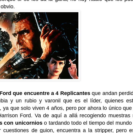
 obvio.
a Ford que encuentre a 4 Replicantes
que andan perdi
ubia y un rubio y varonil que es el líder, quienes es
 ya que solo viven 4 años, pero por ahora lo único que
Harrison Ford. Va de aquí a allá recogiendo muestras 
s con unicornios
o tardando todo el tiempo del mundo
r cuestiones de guion, encuentra a la stripper, pero e