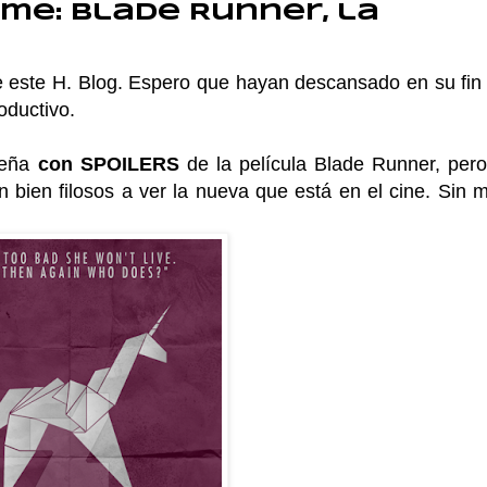
me: Blade Runner, la
e este H. Blog. Espero que hayan descansado en su fin
oductivo.
eseña
con SPOILERS
de la película Blade Runner, pero
an bien filosos a ver la nueva que está en el cine. Sin 