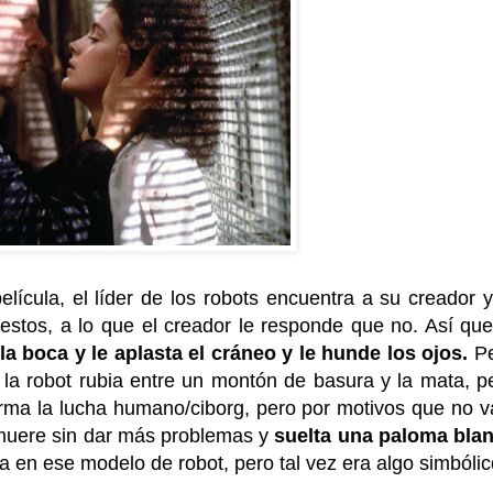
ícula, el líder de los robots encuentra a su creador y
 estos, a lo que el creador le responde que no. Así que
la boca y le aplasta el cráneo y le hunde los ojos.
P
 la robot rubia entre un montón de basura y la mata, p
se arma la lucha humano/ciborg, pero por motivos que no v
se muere sin dar más problemas y
suelta una paloma bla
a en ese modelo de robot, pero tal vez era algo simbólic