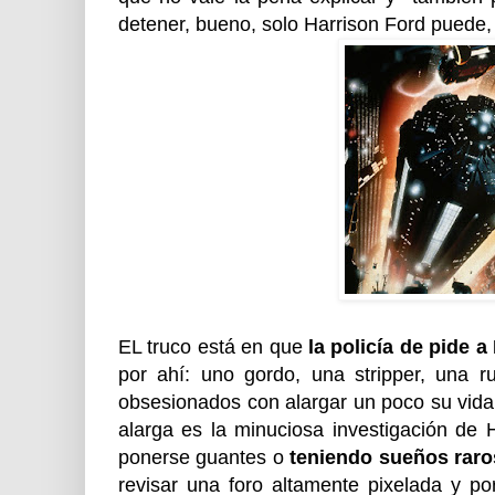
detener, bueno, solo Harrison Ford puede,
EL truco está en que
la policía de pide 
por ahí: uno gordo, una stripper, una r
obsesionados con alargar un poco su vida,
alarga es la minuciosa investigación de 
ponerse guantes o
teniendo sueños raro
revisar una foro altamente pixelada y po