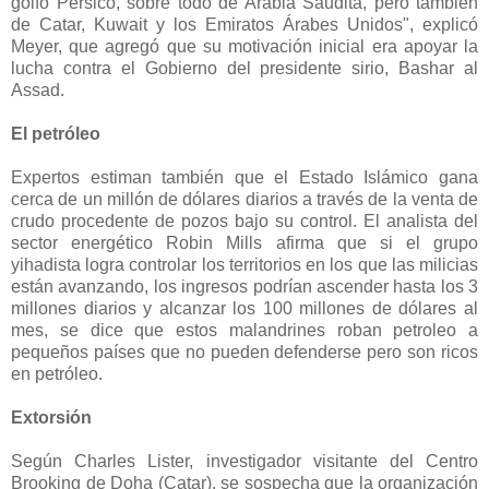
golfo Pérsico, sobre todo de Arabia Saudita, pero también
de Catar, Kuwait y los Emiratos Árabes Unidos", explicó
Meyer, que agregó que su motivación inicial era apoyar la
lucha contra el Gobierno del presidente sirio, Bashar al
Assad.
El petróleo
Expertos estiman también que el Estado Islámico gana
cerca de un millón de dólares diarios a través de la venta de
crudo procedente de pozos bajo su control.
El analista del
sector energético Robin Mills afirma que si el grupo
yihadista logra controlar los territorios en los que las milicias
están avanzando, los ingresos podrían ascender hasta los 3
millones diarios y alcanzar los 100 millones de dólares al
mes, se dice que estos malandrines roban petroleo a
pequeños
países
que no pueden defenderse pero son ricos
en
petróleo
.
Extorsión
Según Charles Lister, investigador visitante del Centro
Brooking de Doha (Catar), se sospecha que la organización