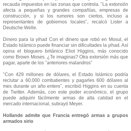
recauda impuestos en las zonas que controla.
"La extorsión
afecta a pequeñas y grandes compañías, empresas de
construcción, y si los rumores son ciertos, incluso a
representantes de gobiernos locales", recalcó Lister a
Deutsche Welle.
Dinero para la yihad Con el dinero que robó en Mosul, el
Estado Islámico puede financiar sin dificultades la yihad. Así
opina el bloguero británico Eliot Higgins, más conocido
como Brown Moses. ¿Te imaginas? Otra extorsión más que
pagar, aparte de los "anteriores malandros"
"Con 429 millones de dólares, el Estado Islámico podría
reclutar a 60.000 combatientes y pagarles 600 dólares al
mes durante un año entero", escribió Higgins en su cuenta
de Twitter.
Además, con este poder económico, el grupo
puede adquirir fácilmente armas de alta calidad en el
mercado internacional, subrayó Meyer.
Hollande admite que Francia entregó armas a grupos
armados sirio