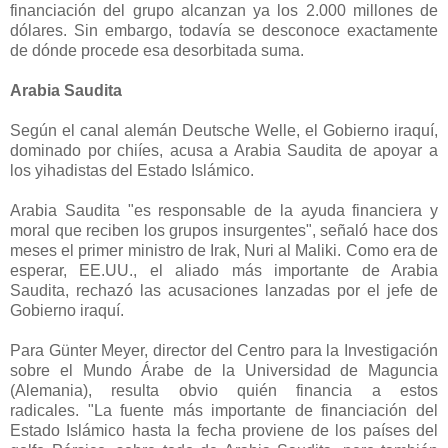
financiación del grupo alcanzan ya los 2.000 millones de
dólares. Sin embargo, todavía se desconoce exactamente
de dónde procede esa desorbitada suma.
Arabia Saudita
Según el canal alemán Deutsche Welle, el Gobierno iraquí,
dominado por chiíes, acusa a Arabia Saudita de apoyar a
los yihadistas del Estado Islámico.
Arabia Saudita "es responsable de la ayuda financiera y
moral que reciben los grupos insurgentes", señaló hace dos
meses el primer ministro de Irak, Nuri al Maliki. Como era de
esperar, EE.UU., el aliado más importante de Arabia
Saudita, rechazó las acusaciones lanzadas por el jefe de
Gobierno iraquí.
Para Günter Meyer, director del Centro para la Investigación
sobre el Mundo Árabe de la Universidad de Maguncia
(Alemania), resulta obvio quién financia a estos
radicales.
"La fuente más importante de financiación del
Estado Islámico hasta la fecha proviene de los países del