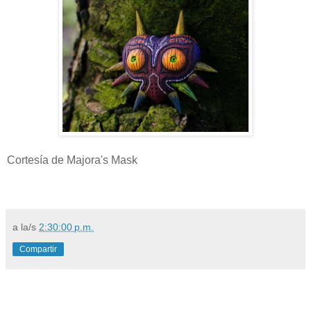
Cortesía de Majora's Mask
a la/s
2:30:00 p.m.
Compartir