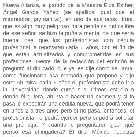
Nueva Alianza, el partido de la Maestra Elba Esther,
Ángel García Yañez (se apellida igual que el
madreador, ¡ay nanita!), en uno de sus ratos libres,
que es algo muy peligroso para pendejos del calibre
de ese señor, se hizo la puñeta mental de que sería
buena idea que los profesionistas con cédula
profesional la renovaran cada 6 años, con el fin de
que estén actualizados y comprometidos en sus
profesiones. Gente de la redacción del embrión le
preguntó al diputado, que ya les dije como se llama,
como funcionaría esa mamada que propone y dijo
esto: Ah mira, cada 6 años el profesionista debe ir a
la Universidad donde cursó sus últimos estudio o
donde él quiera, ahí va a hacer un examen y si lo
pasa le expedirán una cédula nueva, que podrá tener
en unos 2 o tres años pero si no pasa, entonces, el
profesionista no podrá ejercer pero si podrá solicitar
una prórroga. Y cuando le preguntaron ¿por qué
pensó esa chingadera? Él dijo: México necesita