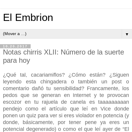
El Embrion
▼
10.20.2017
Notas chirris XLII: Número de la suerte
para hoy
¿Qué tal, cacariamiflos? ¿Cómo están? ¿Siguen
leyendo esta chingadera o también un post o
comentario dañó tu sensibilidad? Francamente, los
pedos que se generan en Internet y te provocan
escozor en tu rajuela de canela es taaaaaaaaan
pendejo como el artículo que leí en Vice donde
ponen un quiz para ver si eres violador en potencia (y
donde, básicamente, por tener pene ya eres un
potencial degenerado) o como el que leí ayer de “El