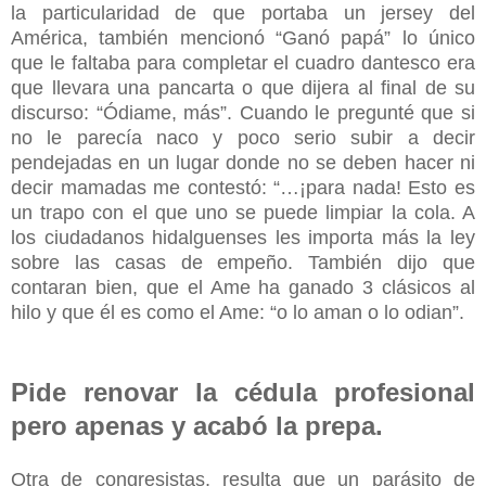
la particularidad de que portaba un jersey del
América, también mencionó “Ganó papá” lo único
que le faltaba para completar el cuadro dantesco era
que llevara una pancarta o que dijera al final de su
discurso: “Ódiame, más”. Cuando le pregunté que si
no le parecía naco y poco serio subir a decir
pendejadas en un lugar donde no se deben hacer ni
decir mamadas me contestó: “…¡para nada! Esto es
un trapo con el que uno se puede limpiar la cola. A
los ciudadanos hidalguenses les importa más la ley
sobre las casas de empeño. También dijo que
contaran bien, que el Ame ha ganado 3 clásicos al
hilo y que él es como el Ame: “o lo aman o lo odian”.
Pide renovar la cédula profesional
pero apenas y acabó la prepa.
Otra de congresistas, resulta que un parásito de