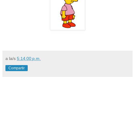
a la/s
5:14:00 p.m.
Compartir