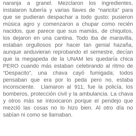
naranja a granel. Mezclaron los ingredientes,
instalaron tubería y varias llaves de “naricita” para
que se pudieran despachar a todo gusto; pusieron
música agro y comenzaron a chupar como recién
nacidos, que parece que sus mamás, de chiquitos,
los dejaron en una cantina. Todo iba de maravilla,
estaban orgullosos por hacer tan genial hazaña,
aunque anduvieran reprobando el semestre, decían
que la megapeda de la UNAM les quedaría chica
PERO cuando más estaban celebrando al ritmo de
“Despacito”, una chava cayó fumigada; todos
pensaban que era por lo peda pero no, estaba
inconsciente. Llamaron al 911, fue la policía, los
bomberos, protección civil y la ambulancia. La chava
y otros más se intoxicaron porque el pendejo que
mezcló las cosas no lo hizo bien. Al otro día no
sabían ni como se llamaban.