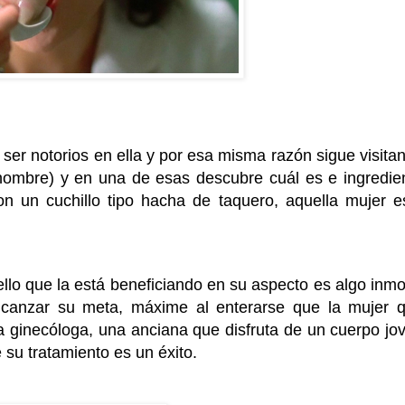
ser notorios en ella y por esa misma razón sigue visita
 nombre) y en una de esas descubre cuál es e ingredie
on un cuchillo tipo hacha de taquero, aquella mujer e
llo que la está beneficiando en su aspecto es algo inmo
alcanzar su meta, máxime al enterarse que la mujer 
a ginecóloga, una anciana que disfruta de un cuerpo jo
su tratamiento es un éxito.