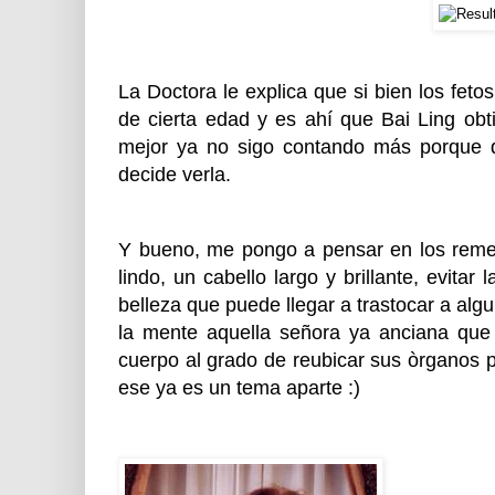
La Doctora le explica que si bien los feto
de cierta edad y es ahí que Bai Ling obt
mejor ya no sigo contando más porque qu
decide verla.
Y bueno, me pongo a pensar en los remedi
lindo, un cabello largo y brillante, evitar
belleza que puede llegar a trastocar a algu
la mente aquella señora ya anciana que 
cuerpo al grado de reubicar sus òrganos 
ese ya es un tema aparte :)