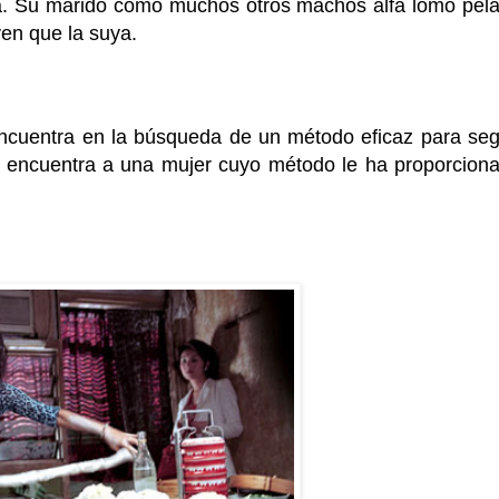
a. Su marido como muchos otros machos alfa lomo pel
en que la suya.
 encuentra en la búsqueda de un método eficaz para seg
sí encuentra a una mujer cuyo método le ha proporcion