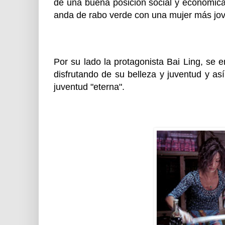
de una buena posición social y económic
anda de rabo verde con una mujer más jov
Por su lado la protagonista Bai Ling, se
disfrutando de su belleza y juventud y a
juventud "eterna".