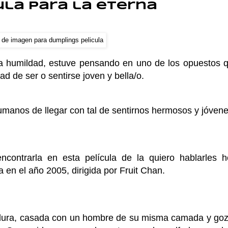
ula para la eterna
la humildad, estuve pensando en uno de los opuestos 
d de ser o sentirse joven y bella/o.
anos de llegar con tal de sentirnos hermosos y jóven
contrarla en esta película de la quiero hablarles h
en el año 2005, dirigida por Fruit Chan.
adura, casada con un hombre de su misma camada y go