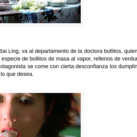
ai Ling, va al departamento de la doctora bollitos, quien
pecie de bollitos de masa al vapor, rellenos de verdu
rotagonista se come con cierta desconfianza los dumpli
r lo que desea.