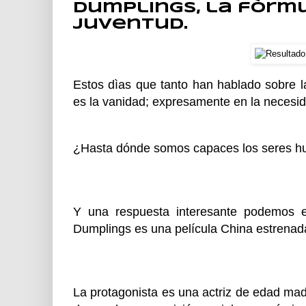
Dumplings, la fòrm
juventud.
Estos dìas que tanto han hablado sobre 
es la vanidad; expresamente en la necesida
¿Hasta dónde somos capaces los seres hum
Y una respuesta interesante podemos en
Dumplings es una película China estrenada 
La protagonista es una actriz de edad m