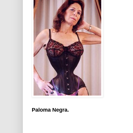
Paloma Negra.