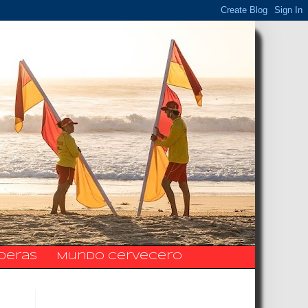
ideras
Mundo Cervecero
La Fanpage