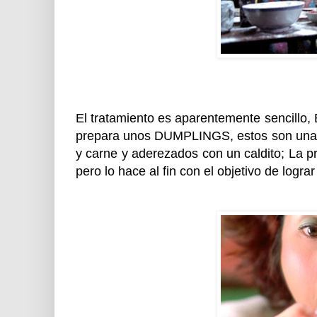
El tratamiento es aparentemente sencillo, B
prepara unos DUMPLINGS, estos son una es
y carne y aderezados con un caldito; La p
pero lo hace al fin con el objetivo de logra