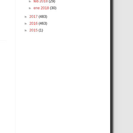
►
feb 2018
(29)
►
ene 2018
(30)
►
2017
(483)
►
2016
(463)
►
2015
(1)