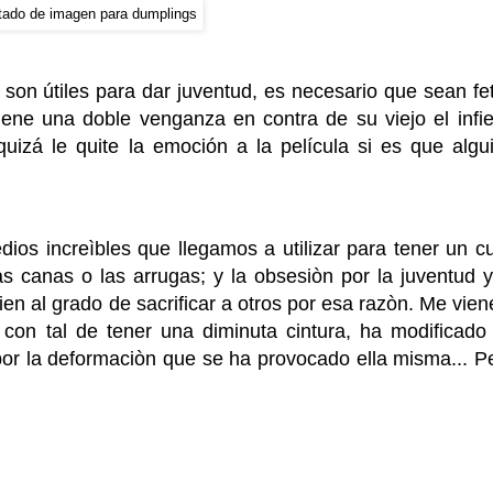
s son útiles para dar juventud, es necesario que sean fe
iene una doble venganza en contra de su viejo el infie
izá le quite la emoción a la película si es que algu
os increìbles que llegamos a utilizar para tener un cu
 las canas o las arrugas; y la obsesiòn por la juventud y
ien al grado de sacrificar a otros por esa razòn. Me vien
con tal de tener una diminuta cintura, ha modificado
por la deformaciòn que se ha provocado ella misma... P