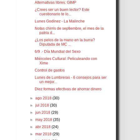
Alternativas libres: GIMP
¿Crees ser un buen lector? Este
cuestionario te lo...
Lunes Godinez - La Malinche
Notas chirris de septiembre, el mes de la
patria d...
¿Los pelos de la mano en la burra?
Diputada de MC ...
6/9 .- Día Mundial del Sexo
Miércoles Cultural: Peliculeando con
Xime
Control de gastos
Lunes de Lumbreras - 6 consejos para ser
un mejor...
Diez formas efectivas de ahorrar dinero
►
ago 2018
(30)
►
jul 2018
(30)
►
jun 2018
(29)
►
may 2018
(35)
►
abr 2018
(24)
►
mar 2018
(29)