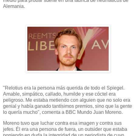
medio para probar suerte en una fábrica de neumáticos de
Alemania.
"Relotius era la persona más querida de todo el Spiegel.
Amable, simpático, callado, humilde y ese cóctel era
peligroso. Me estaba metiendo con alguien que no solo era
genial y había ganado tantísimos premios, sino que la gente
lo quería mucho", comenta a BBC Mundo Juan Moreno.
Moreno tuvo que luchar contra esa imagen y contra sus
jefes. Él era una persona de fuera, un outsider que estaba
poniendo en duda la integridad de un periodista de cuyo