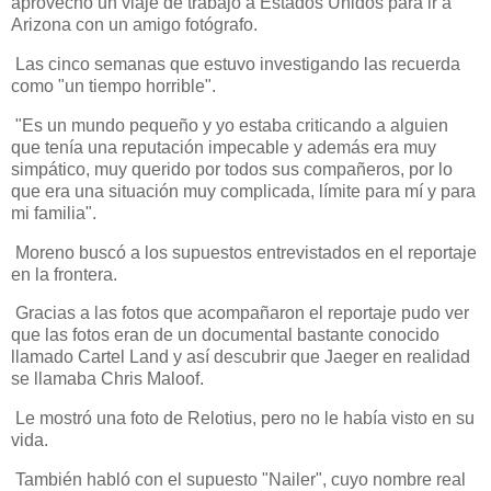
aprovechó un viaje de trabajo a Estados Unidos para ir a
Arizona con un amigo fotógrafo.
Las cinco semanas que estuvo investigando las recuerda
como "un tiempo horrible".
"Es un mundo pequeño y yo estaba criticando a alguien
que tenía una reputación impecable y además era muy
simpático, muy querido por todos sus compañeros, por lo
que era una situación muy complicada, límite para mí y para
mi familia".
Moreno buscó a los supuestos entrevistados en el reportaje
en la frontera.
Gracias a las fotos que acompañaron el reportaje pudo ver
que las fotos eran de un documental bastante conocido
llamado Cartel Land y así descubrir que Jaeger en realidad
se llamaba Chris Maloof.
Le mostró una foto de Relotius, pero no le había visto en su
vida.
También habló con el supuesto "Nailer", cuyo nombre real