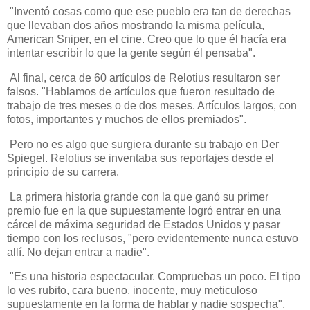
"Inventó cosas como que ese pueblo era tan de derechas
que llevaban dos años mostrando la misma película,
American Sniper, en el cine. Creo que lo que él hacía era
intentar escribir lo que la gente según él pensaba".
Al final, cerca de 60 artículos de Relotius resultaron ser
falsos. "Hablamos de artículos que fueron resultado de
trabajo de tres meses o de dos meses. Artículos largos, con
fotos, importantes y muchos de ellos premiados".
Pero no es algo que surgiera durante su trabajo en Der
Spiegel. Relotius se inventaba sus reportajes desde el
principio de su carrera.
La primera historia grande con la que ganó su primer
premio fue en la que supuestamente logró entrar en una
cárcel de máxima seguridad de Estados Unidos y pasar
tiempo con los reclusos, "pero evidentemente nunca estuvo
allí. No dejan entrar a nadie".
"Es una historia espectacular. Compruebas un poco. El tipo
lo ves rubito, cara bueno, inocente, muy meticuloso
supuestamente en la forma de hablar y nadie sospecha",