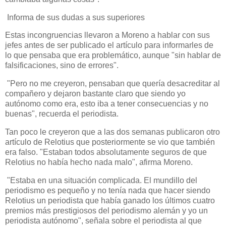
Informa de sus dudas a sus superiores
Estas incongruencias llevaron a Moreno a hablar con sus
jefes antes de ser publicado el artículo para informarles de
lo que pensaba que era problemático, aunque "sin hablar de
falsificaciones, sino de errores".
"Pero no me creyeron, pensaban que quería desacreditar al
compañero y dejaron bastante claro que siendo yo
autónomo como era, esto iba a tener consecuencias y no
buenas", recuerda el periodista.
Tan poco le creyeron que a las dos semanas publicaron otro
artículo de Relotius que posteriormente se vio que también
era falso. "Estaban todos absolutamente seguros de que
Relotius no había hecho nada malo", afirma Moreno.
"Estaba en una situación complicada. El mundillo del
periodismo es pequeño y no tenía nada que hacer siendo
Relotius un periodista que había ganado los últimos cuatro
premios más prestigiosos del periodismo alemán y yo un
periodista autónomo", señala sobre el periodista al que