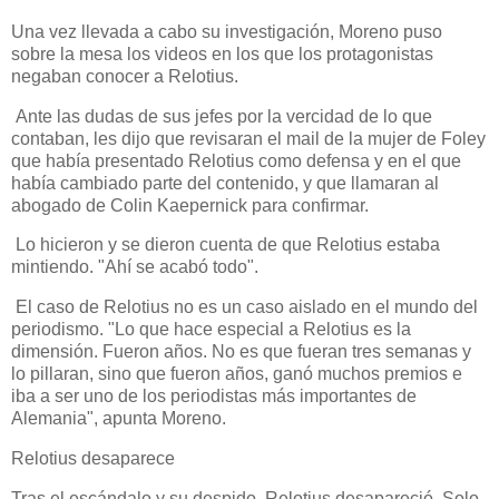
Una vez llevada a cabo su investigación, Moreno puso
sobre la mesa los videos en los que los protagonistas
negaban conocer a Relotius.
Ante las dudas de sus jefes por la vercidad de lo que
contaban, les dijo que revisaran el mail de la mujer de Foley
que había presentado Relotius como defensa y en el que
había cambiado parte del contenido, y que llamaran al
abogado de Colin Kaepernick para confirmar.
Lo hicieron y se dieron cuenta de que Relotius estaba
mintiendo. "Ahí se acabó todo".
El caso de Relotius no es un caso aislado en el mundo del
periodismo. "Lo que hace especial a Relotius es la
dimensión. Fueron años. No es que fueran tres semanas y
lo pillaran, sino que fueron años, ganó muchos premios e
iba a ser uno de los periodistas más importantes de
Alemania", apunta Moreno.
Relotius desaparece
Tras el escándalo y su despido, Relotius desapareció. Solo