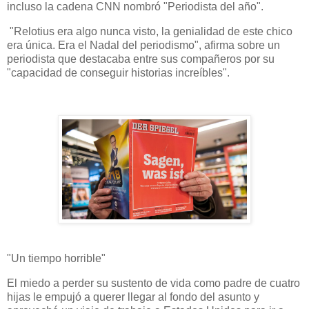
incluso la cadena CNN nombró "Periodista del año".
"Relotius era algo nunca visto, la genialidad de este chico
era única. Era el Nadal del periodismo", afirma sobre un
periodista que destacaba entre sus compañeros por su
"capacidad de conseguir historias increíbles".
"Un tiempo horrible"
El miedo a perder su sustento de vida como padre de cuatro
hijas le empujó a querer llegar al fondo del asunto y