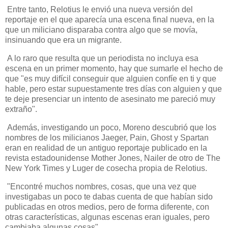
Entre tanto, Relotius le envió una nueva versión del
reportaje en el que aparecía una escena final nueva, en la
que un miliciano disparaba contra algo que se movía,
insinuando que era un migrante.
A lo raro que resulta que un periodista no incluya esa
escena en un primer momento, hay que sumarle el hecho de
que "es muy difícil conseguir que alguien confíe en ti y que
hable, pero estar supuestamente tres días con alguien y que
te deje presenciar un intento de asesinato me pareció muy
extraño".
Además, investigando un poco, Moreno descubrió que los
nombres de los milicianos Jaeger, Pain, Ghost y Spartan
eran en realidad de un antiguo reportaje publicado en la
revista estadounidense Mother Jones, Nailer de otro de The
New York Times y Luger de cosecha propia de Relotius.
"Encontré muchos nombres, cosas, que una vez que
investigabas un poco te dabas cuenta de que habían sido
publicadas en otros medios, pero de forma diferente, con
otras características, algunas escenas eran iguales, pero
cambiaba algunas cosas".