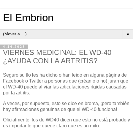
El Embrion
▼
4.14.2023
VIERNES MEDICINAL: EL WD-40
¿AYUDA CON LA ARTRITIS?
Seguro su
tío
les ha dicho o han
leído
en alguna página de
Facebook o Twitter a personas que (créanlo o no) juran que
el WD-40 puede aliviar las articulaciones rígidas causadas
por la artritis.
A veces, por supuesto, esto se dice en broma, ¡pero también
hay afirmaciones genuinas de que el WD-40 funciona!
Oficialmente, los de WD40 dicen que esto no está probado y
es importante que quede claro que es un mito.