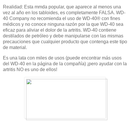
Realidad: Esta mmda popular, que aparece al menos una
vez al año en los tabloides, es completamente FALSA. WD-
40 Company no recomienda el uso de WD-40® con fines
médicos y no conoce ninguna razón por la que WD-40 sea
eficaz para aliviar el dolor de la artritis. WD-40 contiene
destilados de petróleo y debe manipularse con las mismas
precauciones que cualquier producto que contenga este tipo
de material.
Es una lata con miles de usos (puede encontrar más usos
del WD-40 en la página de la compañía) ¡pero ayudar con la
artritis NO es uno de ellos!