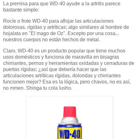
La premisa para que WD-40 ayude a la artritis parece
bastante simple:
Rocíe o frote WD-40 para aflojar las articulaciones
dolorosas, rígidas y artríticas; algo similares al hombre de
hojalata en "El mago de Oz". Excepto por una cosa...
nuestros cuerpos no están hechos de metal.
Claro, WD-40 es un producto popular que tiene muchos
usos domésticos y funciona de maravilla en bisagras
chirriantes, pernos y herramientas oxidadas y cerraduras de
puertas rígidas; ¿así que debería hacer que las
articulaciones artríticas rígidas, doloridas y chirriantes
funcionen mejor? Esa es la lógica, pero chavos, no es así,
no mmen. Shinga tu cola lusho.