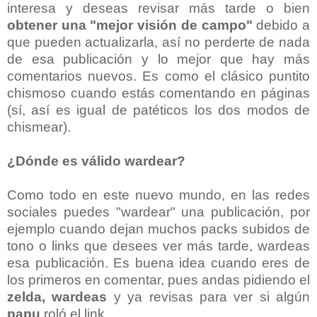
interesa y deseas
revisar
más tarde o bien
obtener una "mejor visión de campo"
debido a
que pueden actualizarla, así no perderte de nada
de esa publicación y lo mejor que hay más
comentarios nuevos. Es como el clásico puntito
chismoso cuando estás comentando en páginas
(sí, así es igual de patéticos los dos modos de
chismear).
¿Dónde es válido wardear?
Como todo en este nuevo mundo, en las redes
sociales puedes "wardear" una publicación, por
ejemplo cuando dejan muchos packs subidos de
tono o links que desees ver más tarde, wardeas
esa publicación. Es buena idea cuando eres de
los primeros en comentar, pues andas pidiendo el
zelda, wardeas
y ya revisas para ver si algún
papu
roló el link.