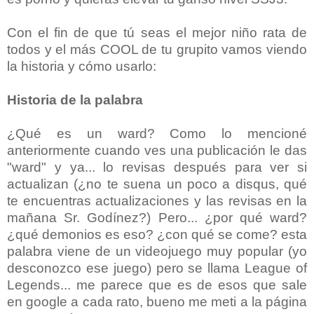
Con el fin de que tú seas el mejor niño rata de
todos y el más COOL de tu grupito vamos viendo
la historia y
cómo
usarlo:
Historia de la palabra
¿Qué es un ward? Como lo mencioné
anteriormente cuando ves una publicación le das
"ward" y ya... lo revisas después para ver si
actualizan
(¿no te suena un poco a disqus, qué
te encuentras actualizaciones y las revisas en la
mañana Sr.
Godínez
?) Pero... ¿por qué ward?
¿qué demonios es eso? ¿con qué se come? esta
palabra viene de un videojuego muy popular (yo
desconozco ese juego) pero se llama League of
Legends... me parece que es de esos que sale
en google a cada rato, bueno me meti a la página