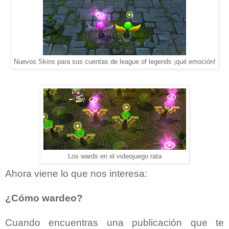
Nuevos Skins para sus cuentas de league of legends ¡qué emoción!
Los wards en el videojuego rata
Ahora viene lo que nos interesa:
¿Cómo wardeo?
Cuando encuentras una publicación que te