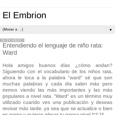
El Embrion
▼
5.17.2017
Entendiendo el lenguaje de niño rata:
Ward
Hola amigos buenos días ¿cómo andan?
Siguiendo con el vocabulario de los niños rata,
ahora le toca a la palabra "ward" sé que son
muchas palabras y cada día salen más pero
iremos viendo las más importantes y las más
populares a nivel rata. "Ward" es un término muy
utilizado cuando ves una publicación y deseas
revisar
más tarde, ya sea que se actualice o bien
es porno y quieras elevar tu ganso nivel SSJ3.