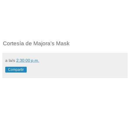
Cortesía de Majora's Mask
a la/s
2:30:00 p.m.
Compartir