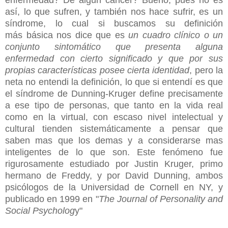
así, lo que sufren, y también nos hace sufrir, es un
síndrome, lo cual si buscamos su definición
más básica nos dice que es
un cuadro clínico o un
conjunto sintomático que presenta alguna
enfermedad con cierto significado y que por sus
propias características posee cierta identidad
, pero la
neta no entendi la definición, lo que si entendí es que
el síndrome de Dunning-Kruger define precisamente
a ese tipo de personas, que tanto en la vida real
como en la virtual, con escaso nivel intelectual y
cultural tienden sistemáticamente a pensar que
saben mas que los demas y a considerarse mas
inteligentes de lo que son. Este fenómeno fue
rigurosamente estudiado por Justin Kruger, primo
hermano de Freddy, y por David Dunning, ambos
psicólogos de la Universidad de Cornell en NY, y
publicado en 1999 en "
The Journal of Personality and
Social Psycholog
y"