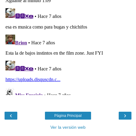
‹
›
Página Principal
Ver la versión web