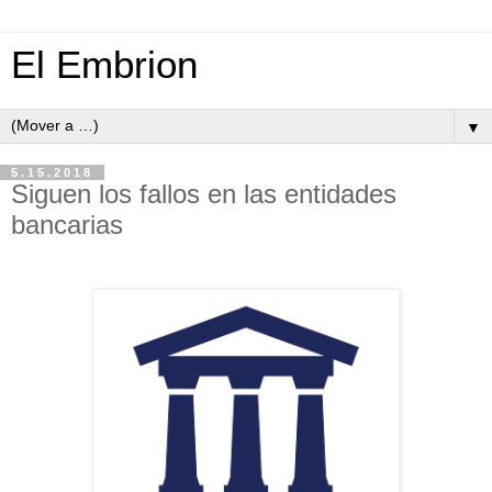
El Embrion
▼
5.15.2018
Siguen los fallos en las entidades
bancarias