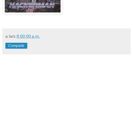
a la/s
8:00:00 a.m.
Compartir