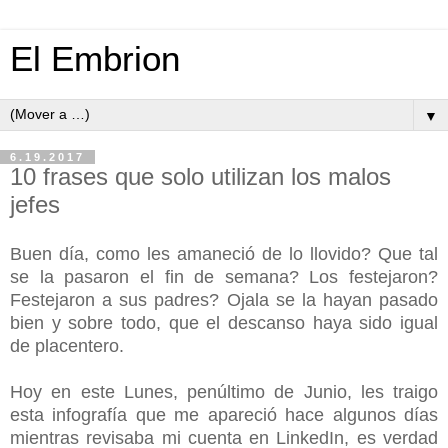
El Embrion
▼
6.19.2017
10 frases que solo utilizan los malos
jefes
Buen día, como les amaneció de lo llovido? Que tal
se la pasaron el fin de semana? Los festejaron?
Festejaron a sus padres? Ojala se la hayan pasado
bien y sobre todo, que el descanso haya sido igual
de placentero.
Hoy en este Lunes, penúltimo de Junio, les traigo
esta infografía que me apareció hace algunos días
mientras revisaba mi cuenta en LinkedIn, es verdad