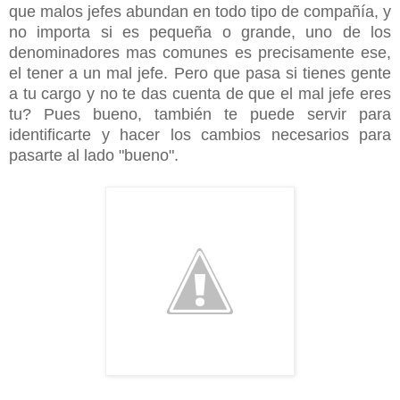
que malos jefes abundan en todo tipo de compañía, y
no importa si es pequeña o grande, uno de los
denominadores mas comunes es precisamente ese,
el tener a un mal jefe. Pero que pasa si tienes gente
a tu cargo y no te das cuenta de que el mal jefe eres
tu? Pues bueno, también te puede servir para
identificarte y hacer los cambios necesarios para
pasarte al lado "bueno".