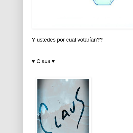
Y ustedes por cual votarían??
♥ Claus ♥