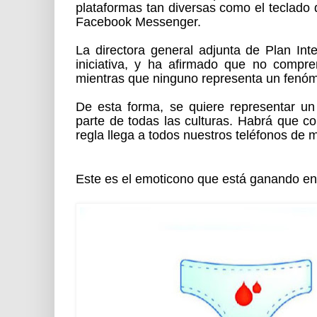
plataformas tan diversas como el teclado
Facebook Messenger.
La directora general adjunta de Plan Int
iniciativa, y ha afirmado que no comp
mientras que ninguno representa un fenóm
De esta forma, se quiere representar u
parte de todas las culturas. Habrá que c
regla llega a todos nuestros teléfonos de m
Este es el emoticono que está ganando en