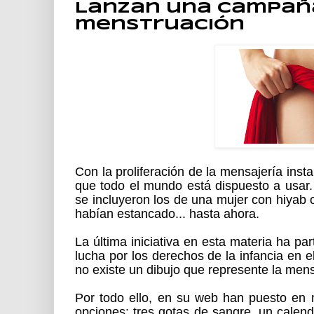
Lanzan una campaña
menstruación
Con la proliferación de la mensajería inst
que todo el mundo está dispuesto a usar.
se incluyeron los de una mujer con hiyab 
habían estancado... hasta ahora.
La última iniciativa en esta materia ha p
lucha por los derechos de la infancia en 
no existe un dibujo que represente la mens
Por todo ello, en su web han puesto en 
opciones: tres gotas de sangre, un calend